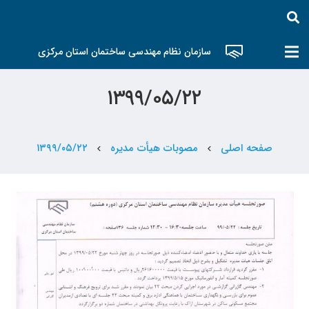
سازمان نظام مهندسی ساختمان استان مرکزی
۱۳۹۹/۰۵/۲۲
صفحه اصلی
مصوبات هیأت مدیره
۱۳۹۹/۰۵/۲۲
chevron_left
chevron_left