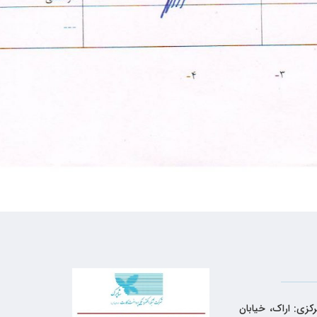
کزی: اراک، خیابان