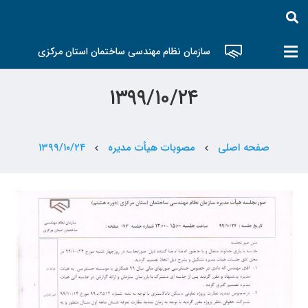
سازمان نظام مهندسی ساختمان استان مرکزی
۱۳۹۹/۱۰/۲۴
صفحه اصلی
مصوبات هیأت مدیره
۱۳۹۹/۱۰/۲۴
chevron_left
chevron_left