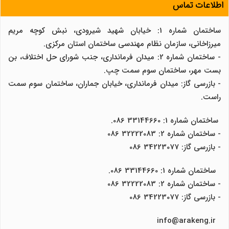
اطلاعات تماس
ساختمان شماره 1: خیابان شهید شیرودی، نبش کوچه مریم
میرزاخانی، سازمان نظام مهندسی ساختمان استان مرکزی.
- ساختمان شماره 2: میدان فرمانداری، جنب شورای حل اختلاف، بن
بست مهر، ساختمان سوم سمت چپ.
- بازرسی گاز: میدان فرمانداری، خیابان جماران، ساختمان سوم سمت
راست.
ساختمان شماره 1: 33144660 086.
- ساختمان شماره 2: 32222083 086
- بازرسی گاز: 34223077 086
ساختمان شماره 1: 33144660 086.
- ساختمان شماره 2: 32222083 086
- بازرسی گاز: 34223077 086
info@arakeng.ir