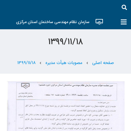
سازمان نظام مهندسی ساختمان استان مرکزی
۱۳۹۹/۱۱/۱۸
صفحه اصلی
مصوبات هیأت مدیره
۱۳۹۹/۱۱/۱۸
chevron_left
chevron_left