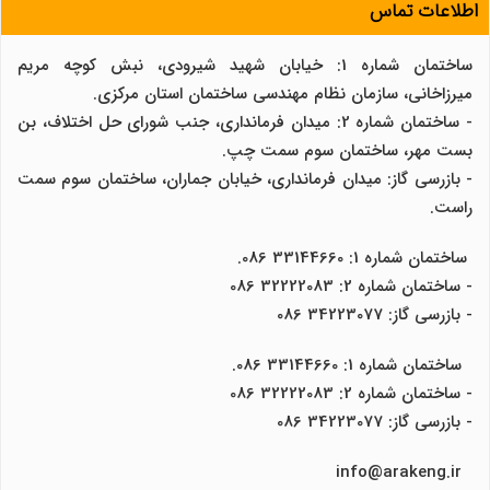
اطلاعات تماس
ساختمان شماره 1: خیابان شهید شیرودی، نبش کوچه مریم
میرزاخانی، سازمان نظام مهندسی ساختمان استان مرکزی.
- ساختمان شماره 2: میدان فرمانداری، جنب شورای حل اختلاف، بن
بست مهر، ساختمان سوم سمت چپ.
- بازرسی گاز: میدان فرمانداری، خیابان جماران، ساختمان سوم سمت
راست.
ساختمان شماره 1: 33144660 086.
- ساختمان شماره 2: 32222083 086
- بازرسی گاز: 34223077 086
ساختمان شماره 1: 33144660 086.
- ساختمان شماره 2: 32222083 086
- بازرسی گاز: 34223077 086
info@arakeng.ir