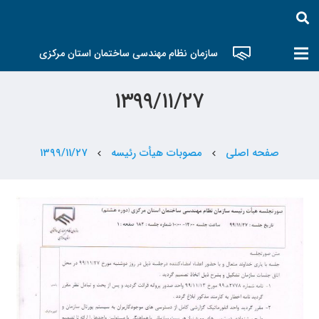
سازمان نظام مهندسی ساختمان استان مرکزی
۱۳۹۹/۱۱/۲۷
صفحه اصلی
مصوبات هیأت رئیسه
۱۳۹۹/۱۱/۲۷
chevron_left
chevron_left