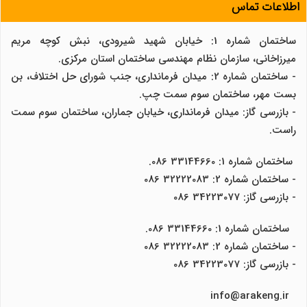
اطلاعات تماس
ساختمان شماره 1: خیابان شهید شیرودی، نبش کوچه مریم
میرزاخانی، سازمان نظام مهندسی ساختمان استان مرکزی.
- ساختمان شماره 2: میدان فرمانداری، جنب شورای حل اختلاف، بن
بست مهر، ساختمان سوم سمت چپ.
- بازرسی گاز: میدان فرمانداری، خیابان جماران، ساختمان سوم سمت
راست.
ساختمان شماره 1: 33144660 086.
- ساختمان شماره 2: 32222083 086
- بازرسی گاز: 34223077 086
ساختمان شماره 1: 33144660 086.
- ساختمان شماره 2: 32222083 086
- بازرسی گاز: 34223077 086
info@arakeng.ir