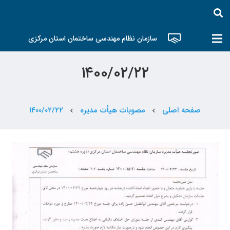
سازمان نظام مهندسی ساختمان استان مرکزی
۱۴۰۰/۰۲/۲۲
صفحه اصلی
مصوبات هیأت مدیره
۱۴۰۰/۰۲/۲۲
chevron_left
chevron_left