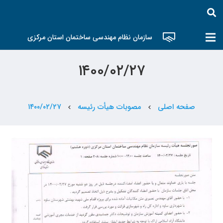
سازمان نظام مهندسی ساختمان استان مرکزی
۱۴۰۰/۰۲/۲۷
صفحه اصلی
مصوبات هیأت رئیسه
۱۴۰۰/۰۲/۲۷
chevron_left
chevron_left