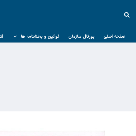
صفحه اصلی
پورتال سازمان
قوانین و بخشنامه ها
ان
کمیته پدافند غیرعامل و مبحث۲۱