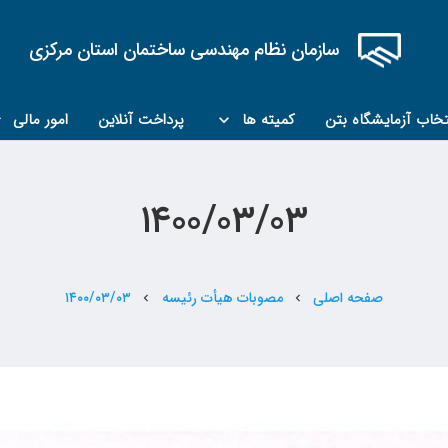
سازمان نظام مهندسی ساختمان استان مرکزی
تخاب آزمایشگاه بتن
کمیته ها
پرداخت آنلاین
امور مالی
کمیته مبحث۲۲
کمیته کارشناسان رسمی ماده ۲۷
۱۴۰۰/۰۳/۰۳
صفحه اصلی
مصوبات هیأت رئیسه
۱۴۰۰/۰۳/۰۳
chevron_left
chevron_left