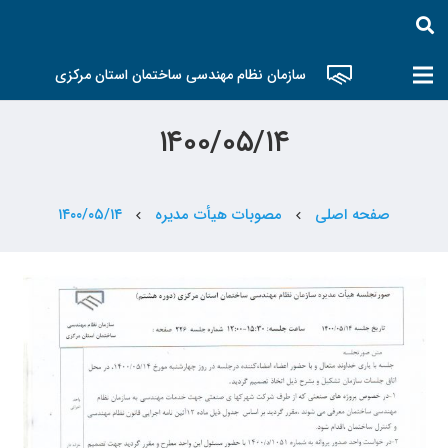
سازمان نظام مهندسی ساختمان استان مرکزی
۱۴۰۰/۰۵/۱۴
صفحه اصلی
مصوبات هیأت مدیره
۱۴۰۰/۰۵/۱۴
chevron_left
chevron_left