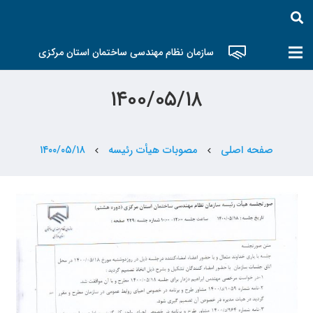
سازمان نظام مهندسی ساختمان استان مرکزی
۱۴۰۰/۰۵/۱۸
صفحه اصلی
مصوبات هیأت رئیسه
۱۴۰۰/۰۵/۱۸
chevron_left
chevron_left