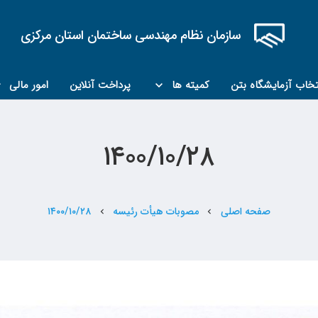
سازمان نظام مهندسی ساختمان استان مرکزی
تخاب آزمایشگاه بتن
کمیته ها
پرداخت آنلاین
امور مالی
کمیته مبحث۲۲
کمیته کارشناسان رسمی ماده ۲۷
۱۴۰۰/۱۰/۲۸
صفحه اصلی
مصوبات هیأت رئیسه
۱۴۰۰/۱۰/۲۸
chevron_left
chevron_left