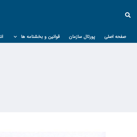
صفحه اصلی
پورتال سازمان
قوانین و بخشنامه ها
ان
کمیته پدافند غیرعامل و مبحث۲۱