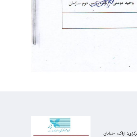
کزی: اراک، خیابان