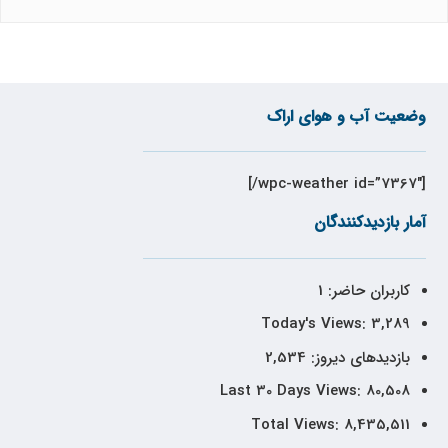
وضعیت آب و هوای اراک
[wpc-weather id=”7367″/]
آمار بازدیدکنندگان
کاربران حاضر:
1
Today's Views:
3,289
بازدیدهای دیروز:
2,534
Last 30 Days Views:
80,508
Total Views:
8,435,511