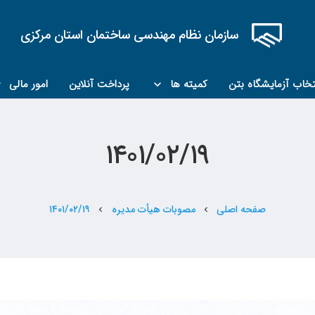
سازمان نظام مهندسی ساختمان استان مرکزی
تخاب آزمایشگاه بتن
کمیته ها
پرداخت آنلاین
امور مالی
کمیته مبحث۲۲
کمیته کارشناسان رسمی ماده ۲۷
۱۴۰۱/۰۲/۱۹
صفحه اصلی
مصوبات هیأت مدیره
۱۴۰۱/۰۲/۱۹
chevron_left
chevron_left