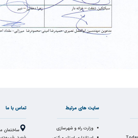
سایت های مرتبط
تماس با ما
وزارت راه و شهرسازی
ساختمان مر
شهید شیرودی،
Today
استانداری استان مرکزی