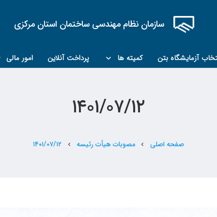
سازمان نظام مهندسی ساختمان استان مرکزی
تخاب آزمایشگاه بتن
کمیته ها
پرداخت آنلاین
امور مالی
کمیته مبحث۲۲
کمیته کارشناسان رسمی ماده ۲۷
۱۴۰۱/۰۷/۱۲
صفحه اصلی
مصوبات هیأت رئیسه
۱۴۰۱/۰۷/۱۲
chevron_left
chevron_left