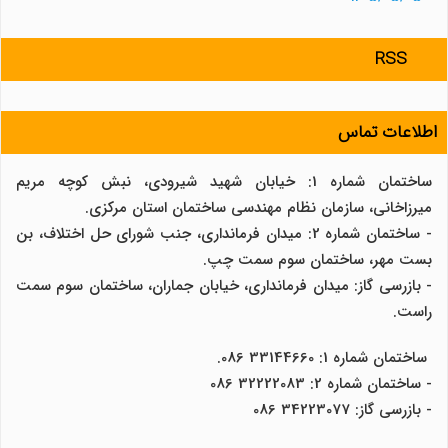
RSS
اطلاعات تماس
ساختمان شماره 1: خیابان شهید شیرودی، نبش کوچه مریم
میرزاخانی، سازمان نظام مهندسی ساختمان استان مرکزی.
- ساختمان شماره 2: میدان فرمانداری، جنب شورای حل اختلاف، بن
بست مهر، ساختمان سوم سمت چپ.
- بازرسی گاز: میدان فرمانداری، خیابان جماران، ساختمان سوم سمت
راست.
ساختمان شماره 1: 33144660 086.
- ساختمان شماره 2: 32222083 086
- بازرسی گاز: 34223077 086