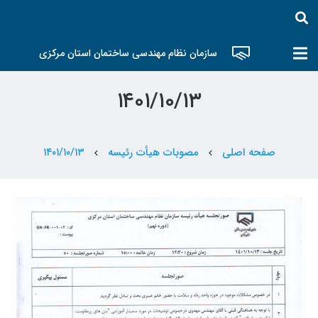
سازمان نظام مهندسی ساختمان استان مرکزی
۱۴۰۱/۱۰/۱۳
صفحه اصلی
مصوبات هیأت رئیسه
۱۴۰۱/۱۰/۱۳
chevron_left
chevron_left