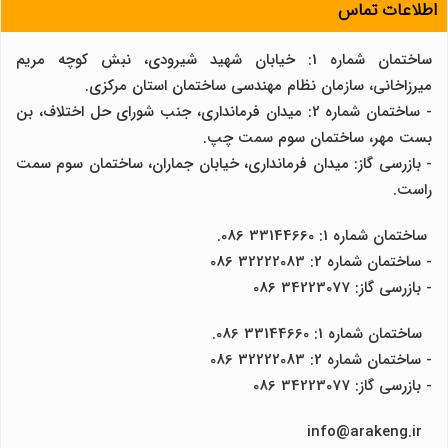
اطلاعات تماس
ساختمان شماره 1: خیابان شهید شیرودی، نبش کوچه مریم
میرزاخانی، سازمان نظام مهندسی ساختمان استان مرکزی.
- ساختمان شماره 2: میدان فرمانداری، جنب شورای حل اختلاف، بن
بست مهر، ساختمان سوم سمت چپ.
- بازرسی گاز: میدان فرمانداری، خیابان جماران، ساختمان سوم سمت
راست.
ساختمان شماره 1: 33144660 086.
- ساختمان شماره 2: 32222083 086
- بازرسی گاز: 34223077 086
ساختمان شماره 1: 33144660 086.
- ساختمان شماره 2: 32222083 086
- بازرسی گاز: 34223077 086
info@arakeng.ir