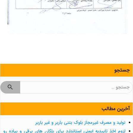
جستجو
جستجو
برای:
آخرین مطالب
تولید و مصرف غیرمجاز بلوک بتنی باربر و غیر باربر
لزوم اخذ تاییدیه ایمنی استاندارد برای پلکان های برقی و پیاده رو