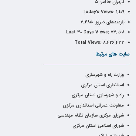
کاربران حاضر:
5
Today's Views:
1,109
بازدیدهای دیروز:
3,285
Last 30 Days Views:
73,068
Total Views:
8,426,433
سایت های مرتبط
وزارت راه و شهرسازی
استانداری استان مرکزی
راه و شهرسازی استان مرکزی
معاونت عمرانی استانداری مرکزی
شورای مرکزی سازمان نظام مهندسی
شورای اسلامی استان مرکزی
شهرداری اراک