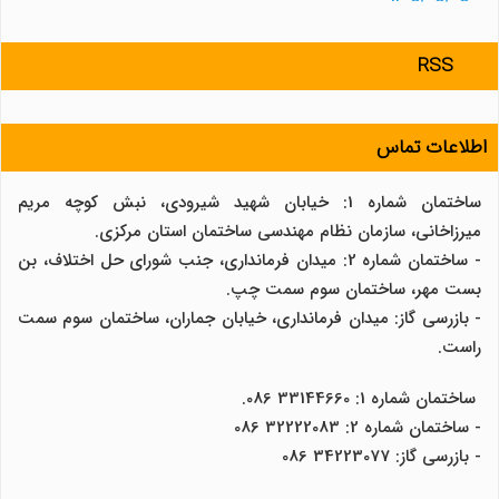
RSS
اطلاعات تماس
ساختمان شماره 1: خیابان شهید شیرودی، نبش کوچه مریم
میرزاخانی، سازمان نظام مهندسی ساختمان استان مرکزی.
- ساختمان شماره 2: میدان فرمانداری، جنب شورای حل اختلاف، بن
بست مهر، ساختمان سوم سمت چپ.
- بازرسی گاز: میدان فرمانداری، خیابان جماران، ساختمان سوم سمت
راست.
ساختمان شماره 1: 33144660 086.
- ساختمان شماره 2: 32222083 086
- بازرسی گاز: 34223077 086