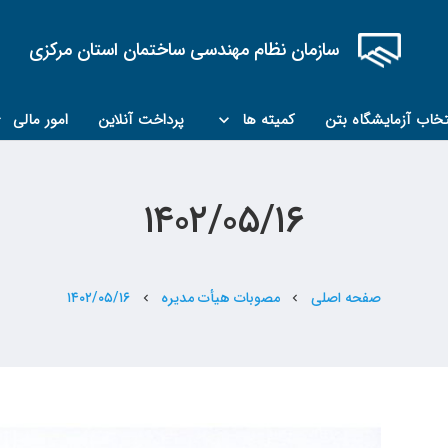
سازمان نظام مهندسی ساختمان استان مرکزی
تخاب آزمایشگاه بتن
کمیته ها
پرداخت آنلاین
امور مالی
کمیته مبحث۲۲
کمیته کارشناسان رسمی ماده ۲۷
۱۴۰۲/۰۵/۱۶
صفحه اصلی
مصوبات هیأت مدیره
۱۴۰۲/۰۵/۱۶
chevron_left
chevron_left