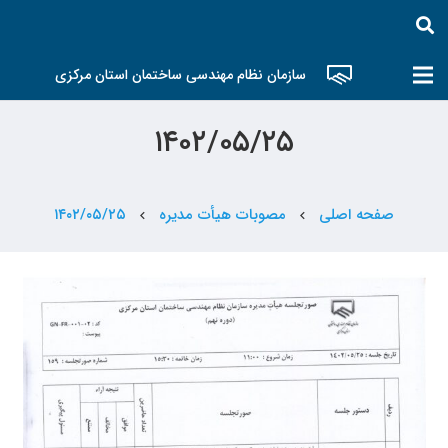
سازمان نظام مهندسی ساختمان استان مرکزی
۱۴۰۲/۰۵/۲۵
صفحه اصلی
مصوبات هیأت مدیره
۱۴۰۲/۰۵/۲۵
chevron_left
chevron_left