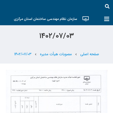
سازمان نظام مهندسی ساختمان استان مرکزی
۱۴۰۲/۰۷/۰۳
صفحه اصلی
مصوبات هیأت مدیره
۱۴۰۲/۰۷/۰۳
chevron_left
chevron_left