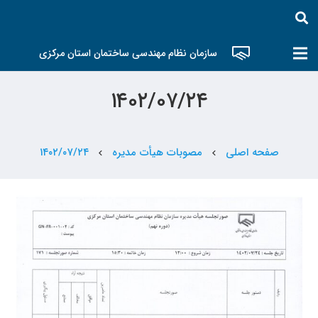
سازمان نظام مهندسی ساختمان استان مرکزی
۱۴۰۲/۰۷/۲۴
صفحه اصلی
مصوبات هیأت مدیره
۱۴۰۲/۰۷/۲۴
chevron_left
chevron_left