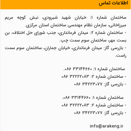
اطلاعات تماس
ساختمان شماره 1: خیابان شهید شیرودی، نبش کوچه مریم
میرزاخانی، سازمان نظام مهندسی ساختمان استان مرکزی.
- ساختمان شماره 2: میدان فرمانداری، جنب شورای حل اختلاف، بن
بست مهر، ساختمان سوم سمت چپ.
- بازرسی گاز: میدان فرمانداری، خیابان جماران، ساختمان سوم سمت
راست.
ساختمان شماره 1: 33144660 086.
- ساختمان شماره 2: 32222083 086
- بازرسی گاز: 34223077 086
ساختمان شماره 1: 33144660 086.
- ساختمان شماره 2: 32222083 086
- بازرسی گاز: 34223077 086
info@arakeng.ir