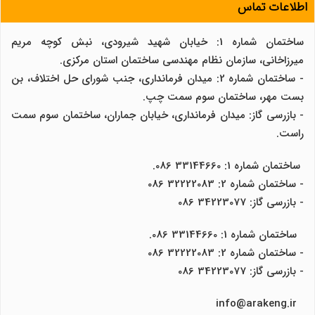
اطلاعات تماس
ساختمان شماره 1: خیابان شهید شیرودی، نبش کوچه مریم
میرزاخانی، سازمان نظام مهندسی ساختمان استان مرکزی.
- ساختمان شماره 2: میدان فرمانداری، جنب شورای حل اختلاف، بن
بست مهر، ساختمان سوم سمت چپ.
- بازرسی گاز: میدان فرمانداری، خیابان جماران، ساختمان سوم سمت
راست.
ساختمان شماره 1: 33144660 086.
- ساختمان شماره 2: 32222083 086
- بازرسی گاز: 34223077 086
ساختمان شماره 1: 33144660 086.
- ساختمان شماره 2: 32222083 086
- بازرسی گاز: 34223077 086
info@arakeng.ir