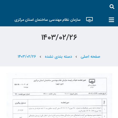
سازمان نظام مهندسی ساختمان استان مرکزی
۱۴۰۳/۰۲/۲۶
صفحه اصلی
دسته بندی نشده
۱۴۰۳/۰۲/۲۶
chevron_left
chevron_left