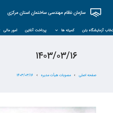
سازمان نظام مهندسی ساختمان استان مرکزی
تخاب آزمایشگاه بتن
کمیته ها
پرداخت آنلاین
امور مالی
کمیته مبحث۲۲
کمیته کارشناسان رسمی ماده ۲۷
۱۴۰۳/۰۳/۱۶
صفحه اصلی
مصوبات هیأت مدیره
۱۴۰۳/۰۳/۱۶
chevron_left
chevron_left