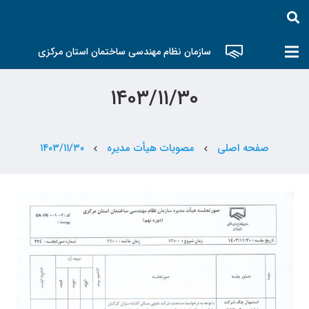
سازمان نظام مهندسی ساختمان استان مرکزی
۱۴۰۳/۱۱/۳۰
صفحه اصلی
مصوبات هیأت مدیره
۱۴۰۳/۱۱/۳۰
chevron_left
chevron_left