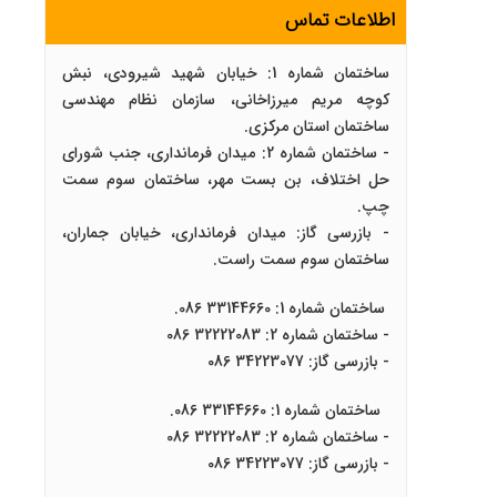
اطلاعات تماس
ساختمان شماره 1: خیابان شهید شیرودی، نبش
کوچه مریم میرزاخانی، سازمان نظام مهندسی
ساختمان استان مرکزی.
- ساختمان شماره 2: میدان فرمانداری، جنب شورای
حل اختلاف، بن بست مهر، ساختمان سوم سمت
چپ.
- بازرسی گاز: میدان فرمانداری، خیابان جماران،
ساختمان سوم سمت راست.
ساختمان شماره 1: 33144660 086.
- ساختمان شماره 2: 32222083 086
- بازرسی گاز: 34223077 086
ساختمان شماره 1: 33144660 086.
- ساختمان شماره 2: 32222083 086
- بازرسی گاز: 34223077 086