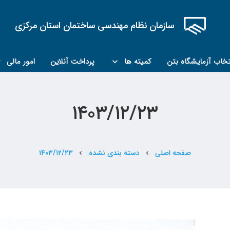
سازمان نظام مهندسی ساختمان استان مرکزی
تخاب آزمایشگاه بتن
کمیته ها
پرداخت آنلاین
امور مالی
کمیته مبحث۲۲
کمیته کارشناسان رسمی ماده ۲۷
۱۴۰۳/۱۲/۲۳
صفحه اصلی
دسته بندی نشده
۱۴۰۳/۱۲/۲۳
chevron_left
chevron_left