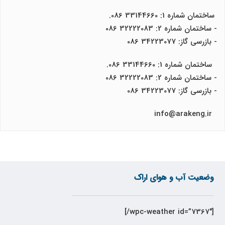
ساختمان شماره 1: 33144660 086.
- ساختمان شماره 2: 32222083 086
- بازرسی گاز: 34223077 086
ساختمان شماره 1: 33144660 086.
- ساختمان شماره 2: 32222083 086
- بازرسی گاز: 34223077 086
info@arakeng.ir
وضعیت آب و هوای اراک
[wpc-weather id=”7367″/]