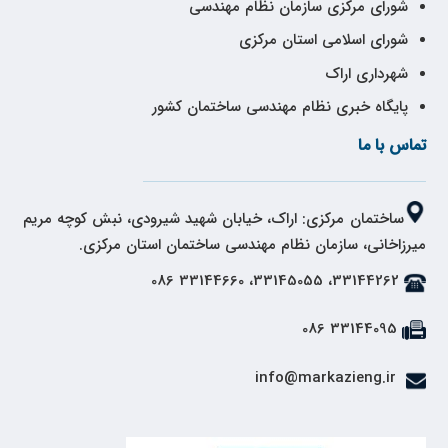
شورای مرکزی سازمان نظام مهندسی
شورای اسلامی استان مرکزی
شهرداری اراک
پایگاه خبری نظام مهندسی ساختمان کشور
تماس با ما
ساختمان مرکزی: اراک، خیابان شهید شیرودی، نبش کوچه مریم
میرزاخانی، سازمان نظام مهندسی ساختمان استان مرکزی.
33144262، 33145055، 33144660 086
33144095 086
info@markazieng.ir