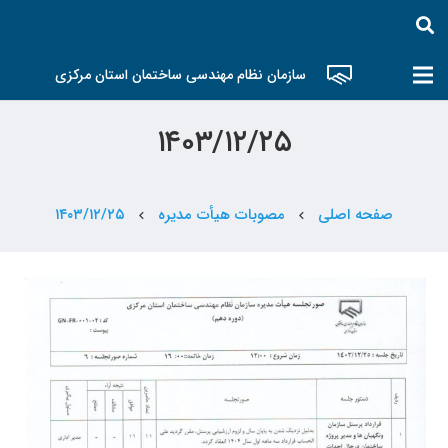
سازمان نظام مهندسی ساختمان استان مرکزی
۱۴۰۳/۱۲/۲۵
صفحه اصلی
مصوبات هیأت مدیره
۱۴۰۳/۱۲/۲۵
chevron_left
chevron_left