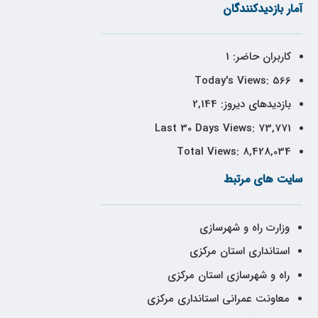
آمار بازدیدکنندگان
کاربران حاضر:
1
Today's Views:
566
بازدیدهای دیروز:
2,144
Last 30 Days Views:
73,771
Total Views:
8,428,034
سایت های مرتبط
وزارت راه و شهرسازی
استانداری استان مرکزی
راه و شهرسازی استان مرکزی
معاونت عمرانی استانداری مرکزی