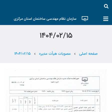
سازمان نظام مهندسی ساختمان استان مرکزی
۱۴۰۴/۰۲/۱۵
صفحه اصلی
مصوبات هیأت مدیره
۱۴۰۴/۰۲/۱۵
chevron_left
chevron_left