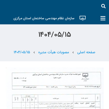
سازمان نظام مهندسی ساختمان استان مرکزی
۱۴۰۴/۰۵/۱۵
صفحه اصلی
مصوبات هیأت مدیره
۱۴۰۴/۰۵/۱۵
chevron_left
chevron_left