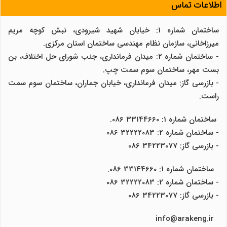
اطلاعات تماس
ساختمان شماره 1: خیابان شهید شیرودی، نبش کوچه مریم
میرزاخانی، سازمان نظام مهندسی ساختمان استان مرکزی.
- ساختمان شماره 2: میدان فرمانداری، جنب شورای حل اختلاف، بن
بست مهر، ساختمان سوم سمت چپ.
- بازرسی گاز: میدان فرمانداری، خیابان جماران، ساختمان سوم سمت
راست.
ساختمان شماره 1: 33144660 086.
- ساختمان شماره 2: 32222083 086
- بازرسی گاز: 34223077 086
ساختمان شماره 1: 33144660 086.
- ساختمان شماره 2: 32222083 086
- بازرسی گاز: 34223077 086
info@arakeng.ir