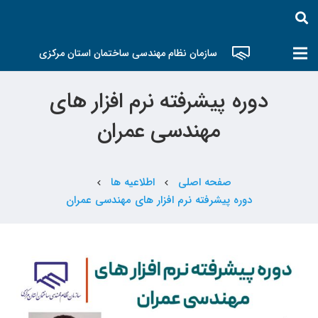
سازمان نظام مهندسی ساختمان استان مرکزی
دوره پیشرفته نرم افزار های
مهندسی عمران
صفحه اصلی
اطلاعیه ها
chevron_left
chevron_left
دوره پیشرفته نرم افزار های مهندسی عمران