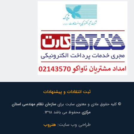
ثبت انتقادات و پیشنهادات
© کلیه حقوق مادی و معنوی سایت برای
سازمان نظام مهندسی استان
مرکزی
محفوظ می باشد 1398.
طراحی وب سایت:
هنروب