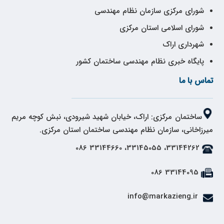
شورای مرکزی سازمان نظام مهندسی
شورای اسلامی استان مرکزی
شهرداری اراک
پایگاه خبری نظام مهندسی ساختمان کشور
تماس با ما
ساختمان مرکزی: اراک، خیابان شهید شیرودی، نبش کوچه مریم
میرزاخانی، سازمان نظام مهندسی ساختمان استان مرکزی.
33144262، 33145055، 33144660 086
33144095 086
info@markazieng.ir