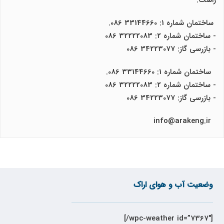
راست.
ساختمان شماره 1: 33144660 086.
- ساختمان شماره 2: 32222083 086
- بازرسی گاز: 34223077 086
ساختمان شماره 1: 33144660 086.
- ساختمان شماره 2: 32222083 086
- بازرسی گاز: 34223077 086
info@arakeng.ir
وضعیت آب و هوای اراک
[wpc-weather id=”7367″/]