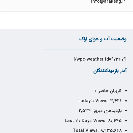
info@arakeng.ir
وضعیت آب و هوای اراک
[wpc-weather id=”7367″/]
آمار بازدیدکنندگان
کاربران حاضر:
1
Today's Views:
3,426
بازدیدهای دیروز:
2,534
Last 30 Days Views:
80,645
Total Views:
8,435,648