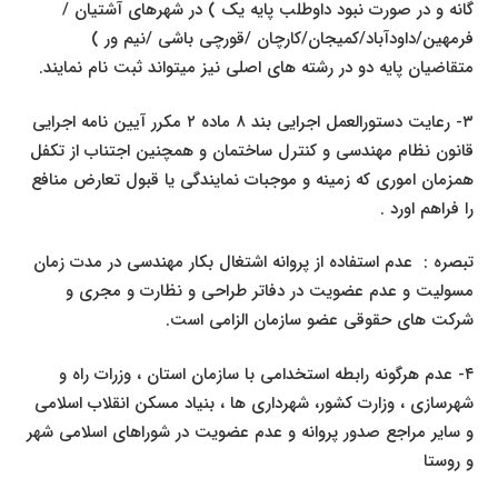
گانه و در صورت نبود داوطلب پایه یک ) در شهرهای آشتیان /
فرمهین/داودآباد/کمیجان/کارچان /قورچی باشی /نیم ور )
متقاضیان پایه دو در رشته های اصلی نیز میتواند ثبت نام نمایند.
۳- رعایت دستورالعمل اجرایی بند ۸ ماده ۲ مکرر آیین نامه اجرایی
قانون نظام مهندسی و کنترل ساختمان و همچنین اجتناب از تکفل
همزمان اموری که زمینه و موجبات نمایندگی یا قبول تعارض منافع
را فراهم اورد .
تبصره : عدم استفاده از پروانه اشتغال بکار مهندسی در مدت زمان
مسولیت و عدم عضویت در دفاتر طراحی و نظارت و مجری و
شرکت های حقوقی عضو سازمان الزامی است.
۴- عدم هرگونه رابطه استخدامی با سازمان استان ، وزرات راه و
شهرسازی ، وزارت کشور، شهرداری ها ، بنیاد مسکن انقلاب اسلامی
و سایر مراجع صدور پروانه و عدم عضویت در شوراهای اسلامی شهر
و روستا