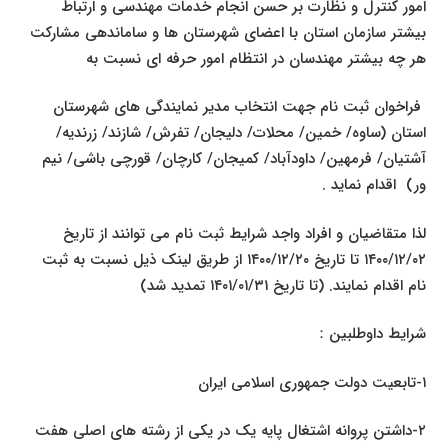
امور کنترل و نظارت بر حسن انجام خدمات مهندسی و ارتباط
بیشتر سازمان استان با اعضای شهرستان ها و ساماندهی مشارکت
هر چه بیشتر مهندسان در انتظام امور حرفه ای نسبت به
فراخوان ثبت نام جهت انتخاب مدیر نمایندگی های شهرستان
استان (ساوه/ خمین/ محلات/ دلیجان/ تفرش/ شازند/ زرندیه/
آشتیان/ فرمهین/ داودآباد/ کمیجان/ کارچان/ قورچی باشی/ نیم
ور) اقدام نماید .
لذا متقاضیان و افراد واجد شرایط ثبت نام می توانند از تاریخ
۱۴۰۰/۱۲/۰۲ تا تاریخ ۱۴۰۰/۱۲/۲۰ از طریق لینک ذیل نسبت به ثبت
نام اقدام نمایند. (تا تاریخ ۱۴۰۱/۰۱/۳۱ تمدید شد)
شرایط داوطلبین：
۱-تابعیت دولت جمهوری اسلامی ایران
۲-داشتن پروانه اشتغال پایه یک در یکی از رشته های اصلی هفت