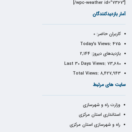
[wpc-weather id=”7367″/]
آمار بازدیدکنندگان
کاربران حاضر:
0
Today's Views:
475
بازدیدهای دیروز:
2,144
Last 30 Days Views:
73,680
Total Views:
8,427,943
سایت های مرتبط
وزارت راه و شهرسازی
استانداری استان مرکزی
راه و شهرسازی استان مرکزی