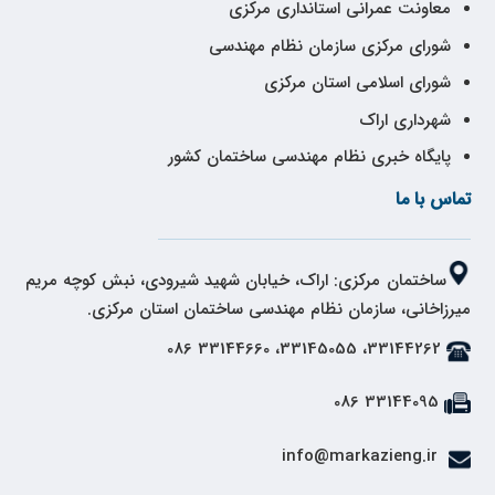
معاونت عمرانی استانداری مرکزی
شورای مرکزی سازمان نظام مهندسی
شورای اسلامی استان مرکزی
شهرداری اراک
پایگاه خبری نظام مهندسی ساختمان کشور
تماس با ما
ساختمان مرکزی: اراک، خیابان شهید شیرودی، نبش کوچه مریم
میرزاخانی، سازمان نظام مهندسی ساختمان استان مرکزی.
33144262، 33145055، 33144660 086
33144095 086
info@markazieng.ir