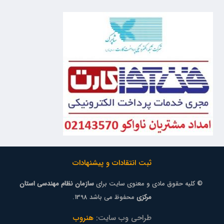
ثبت انتقادات و پیشنهادات
© کلیه حقوق مادی و معنوی سایت برای
سازمان نظام مهندسی استان
مرکزی
محفوظ می باشد 1398.
طراحی وب سایت:
هنروب