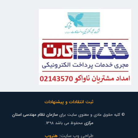
ثبت انتقادات و پیشنهادات
© کلیه حقوق مادی و معنوی سایت برای
سازمان نظام مهندسی استان
مرکزی
محفوظ می باشد 1398.
طراحی وب سایت:
هنروب