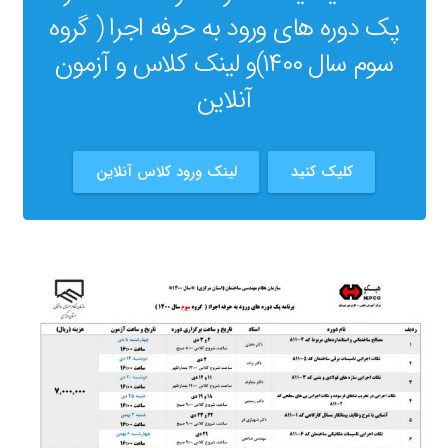
پک دوره های ورود به حرفه اجرا ( گروه
سوم سال ۱۴۰۰)و لینک کلاس و آزمون
آنلاین
کلیک کنید
لینک ورود کلاس آنلاین