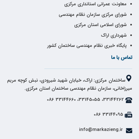
معاونت عمرانی استانداری مرکزی
شورای مرکزی سازمان نظام مهندسی
شورای اسلامی استان مرکزی
شهرداری اراک
پایگاه خبری نظام مهندسی ساختمان کشور
تماس با ما
ساختمان مرکزی: اراک، خیابان شهید شیرودی، نبش کوچه مریم
میرزاخانی، سازمان نظام مهندسی ساختمان استان مرکزی.
33144262، 33145055، 33144660 086
33144095 086
info@markazieng.ir