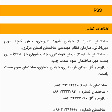
RSS
اطلاعات تماس
ساختمان شماره 1: خیابان شهید شیرودی، نبش کوچه مریم
میرزاخانی، سازمان نظام مهندسی ساختمان استان مرکزی.
- ساختمان شماره 2: میدان فرمانداری، جنب شورای حل اختلاف، بن
بست مهر، ساختمان سوم سمت چپ.
- بازرسی گاز: میدان فرمانداری، خیابان جماران، ساختمان سوم سمت
راست.
ساختمان شماره 1: 33144660 086.
- ساختمان شماره 2: 32222083 086
- بازرسی گاز: 34223077 086
ساختمان شماره 1: 33144660 086.