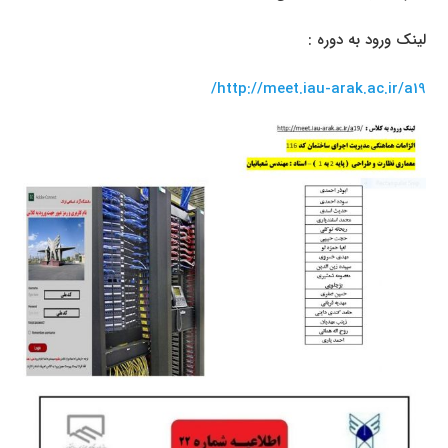
لینک ورود به دوره :
/
http://meet.iau-arak.ac.ir/a19