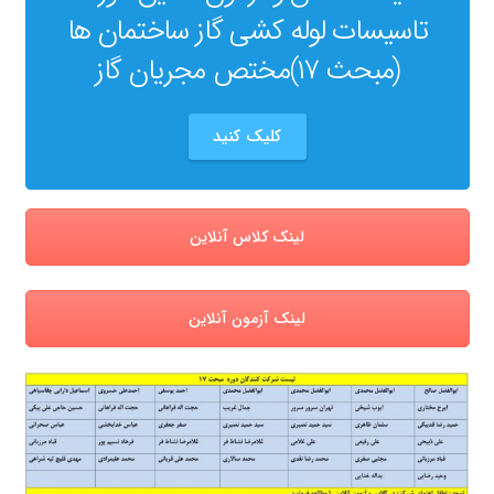
تاسیسات لوله کشی گاز ساختمان ها
(مبحث ۱۷)مختص مجریان گاز
کلیک کنید
لینک کلاس آنلاین
لینک آزمون آنلاین