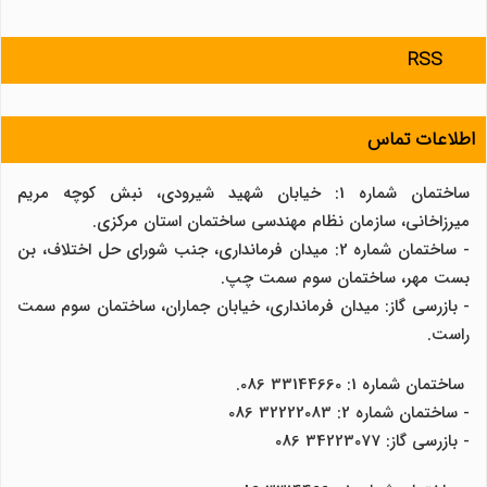
RSS
اطلاعات تماس
ساختمان شماره 1: خیابان شهید شیرودی، نبش کوچه مریم
میرزاخانی، سازمان نظام مهندسی ساختمان استان مرکزی.
- ساختمان شماره 2: میدان فرمانداری، جنب شورای حل اختلاف، بن
بست مهر، ساختمان سوم سمت چپ.
- بازرسی گاز: میدان فرمانداری، خیابان جماران، ساختمان سوم سمت
راست.
ساختمان شماره 1: 33144660 086.
- ساختمان شماره 2: 32222083 086
- بازرسی گاز: 34223077 086