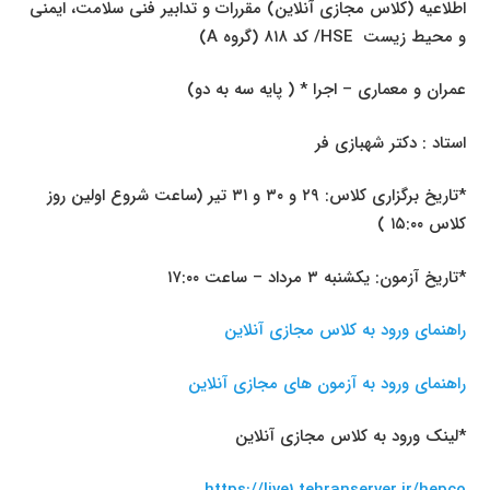
اطلاعیه (کلاس مجازی آنلاین) مقررات و تدابیر فنی سلامت، ایمنی
و محیط زیست
HSE
/ کد ۸۱۸ (گروه
A
)
عمران و معماری – اجرا * ( پایه سه به دو)
استاد : دکتر شهبازی فر
*تاریخ برگزاری کلاس: ۲۹ و ۳۰ و ۳۱ تیر (ساعت شروع اولین روز
کلاس ۱۵:۰۰ )
*تاریخ آزمون: یکشنبه ۳ مرداد – ساعت ۱۷:۰۰
راهنمای ورود به کلاس مجازی آنلاین
راهنمای ورود به آزمون های مجازی آنلاین
*لینک ورود به کلاس مجازی آنلاین
https://live1.tehranserver.ir/hepco