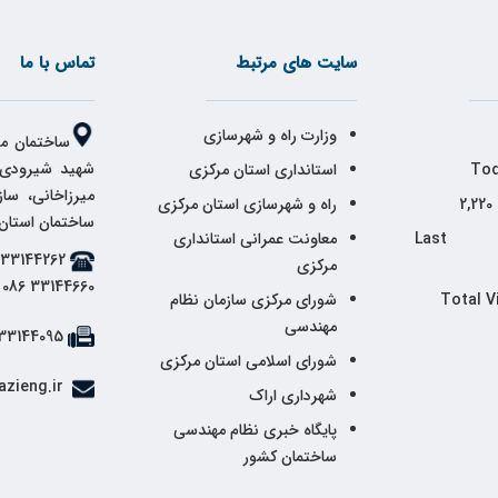
سایت های مرتبط
تماس با ما
وزارت راه و شهرسازی
ساختمان مر
شهید شیرودی،
Tod
استانداری استان مرکزی
میرزاخانی، سا
2,220
راه و شهرسازی استان مرکزی
ساختمان استان
Last 
معاونت عمرانی استانداری
مرکزی
33144660 086
Total V
شورای مرکزی سازمان نظام
مهندسی
33144095 086
شورای اسلامی استان مرکزی
info@markazieng.ir
شهرداری اراک
پایگاه خبری نظام مهندسی
ساختمان کشور