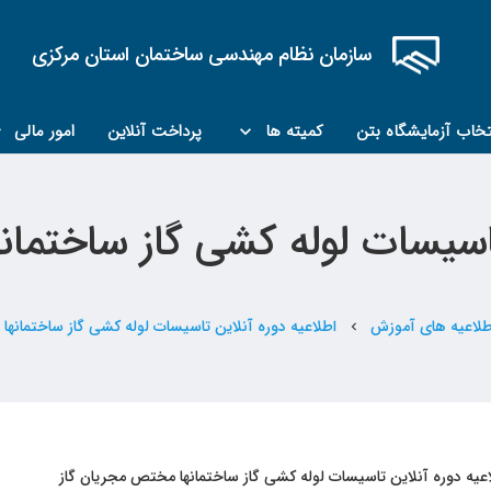
سازمان نظام مهندسی ساختمان استان مرکزی
تخاب آزمایشگاه بتن
کمیته ها
پرداخت آنلاین
امور مالی
کمیته مبحث۲۲
کمیته کارشناسان رسمی ماده ۲۷
تاسیسات لوله کشی گاز ساختما
طلاعیه های آموزش
اطلاعیه دوره آنلاین تاسیسات لوله کشی گاز ساختمانها
chevron_left
عیه دوره آنلاین تاسیسات لوله کشی گاز ساختمانها مختص مجریان گاز