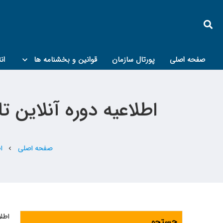
صفحه اصلی
پورتال سازمان
قوانین و بخشنامه ها
ان
کمیته پدافند غیرعامل و مبحث۲۱
اطلاعیه دوره آنلاین 
صفحه اصلی
ا
chevron_left
اطلا
جستجو