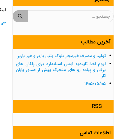
لین
جستجو
برای:
/a3
آخرین مطالب
تولید و مصرف غیرمجاز بلوک بتنی باربر و غیر باربر
لزوم اخذ تاییدیه ایمنی استاندارد برای پلکان های
برقی و پیاده رو های متحرک پیش از صدور پایان
کار
۱۴۰۵/۰۵/۰۵
RSS
اطلاعات تماس