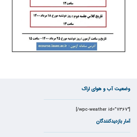
وضعیت آب و هوای اراک
[wpc-weather id=”7367″/]
آمار بازدیدکنندگان