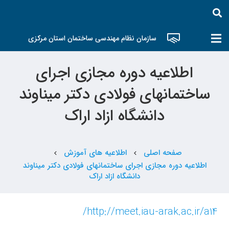
سازمان نظام مهندسی ساختمان استان مرکزی
اطلاعیه دوره مجازی اجرای
ساختمانهای فولادی دکتر میناوند
دانشگاه ازاد اراک
صفحه اصلی
اطلاعیه های آموزش
chevron_left
chevron_left
اطلاعیه دوره مجازی اجرای ساختمانهای فولادی دکتر میناوند
دانشگاه ازاد اراک
http://meet.iau-arak.ac.ir/a14/