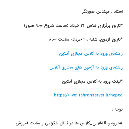
استاد : مهندس صورتگر
*تاریخ برگزاری کلاس: ۲۱ خرداد (ساعت شروع ۹:۰۰ صبح)
*تاریخ آزمون: شنبه ۲۹ خرداد- ساعت ۱۶:۰۰
راهنمای ورود به کلاس مجازی آنلاین
راهنمای ورود به آزمون های مجازی آنلاین
*لینک ورود به کلاس مجازی آنلاین
https://live1.tehranserver.ir/hepco
توجه :
#جزوه و #آفلاین_کلاس ها در کانال تلگرامی و سایت آموزش