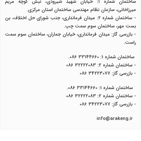
ساختمان شماره 1: خیابان شهید شیرودی، نبش کوچه مریم
میرزاخانی، سازمان نظام مهندسی ساختمان استان مرکزی.
- ساختمان شماره 2: میدان فرمانداری، جنب شورای حل اختلاف، بن
بست مهر، ساختمان سوم سمت چپ.
- بازرسی گاز: میدان فرمانداری، خیابان جماران، ساختمان سوم سمت
راست.
ساختمان شماره 1: 33144660 086.
- ساختمان شماره 2: 32222083 086
- بازرسی گاز: 34223077 086
ساختمان شماره 1: 33144660 086.
- ساختمان شماره 2: 32222083 086
- بازرسی گاز: 34223077 086
info@arakeng.ir