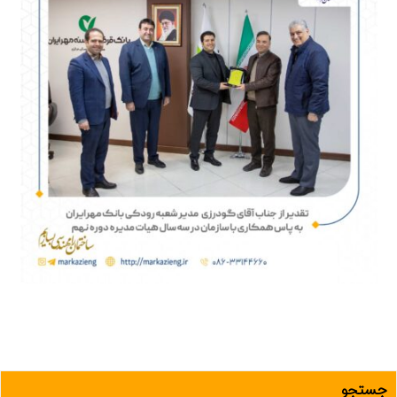
جستجو