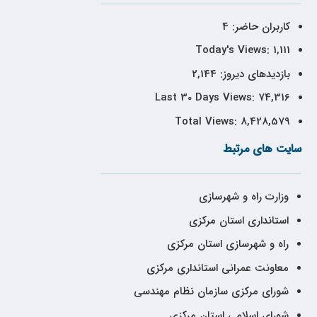
کاربران حاضر:
4
Today's Views:
1,111
بازدیدهای دیروز:
2,144
Last 30 Days Views:
74,316
Total Views:
8,428,579
سایت های مرتبط
وزارت راه و شهرسازی
استانداری استان مرکزی
راه و شهرسازی استان مرکزی
معاونت عمرانی استانداری مرکزی
شورای مرکزی سازمان نظام مهندسی
شورای اسلامی استان مرکزی