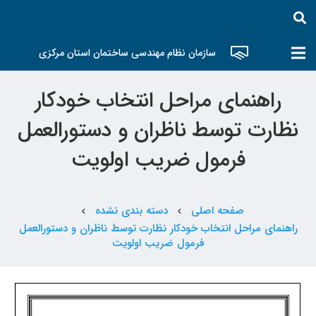
سازمان نظام مهندسی ساختمان استان مرکزی
راهنمای مراحل انتخاب خودکار
نظارت توسط ناظران و دستورالعمل
فرمول ضریب اولویت
صفحه اصلی
دسته بندی نشده
chevron_left
chevron_left
راهنمای مراحل انتخاب خودکار نظارت توسط ناظران و دستورالعمل
فرمول ضریب اولویت