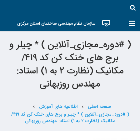
سازمان نظام مهندسی ساختمان استان مرکزی
( #دوره_مجازی_آنلاین ) * چیلر و
برج های خنک کن کد ۴۱۹/
مکانیک (نظارت ۲ به ۱) استاد:
مهندس روزبهانی
صفحه اصلی
اطلاعیه های آموزش
chevron_left
chevron_left
( #دوره_مجازی_آنلاین ) * چیلر و برج های خنک کن کد ۴۱۹/
مکانیک (نظارت ۲ به ۱) استاد: مهندس روزبهانی