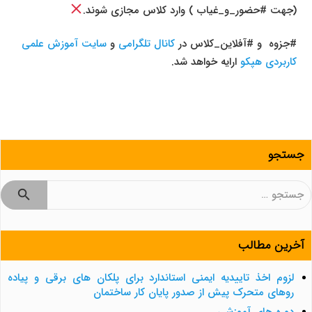
(جهت #حضور_و_غیاب ) وارد کلاس مجازی شوند.
#جزوه و #آفلاین_کلاس در
کانال تلگرامی
و
سایت آموزش علمی
کاربردی هپکو
ارایه خواهد شد.
جستجو
جستجو
برای:
آخرین مطالب
لزوم اخذ تاییدیه ایمنی استاندارد برای پلکان های برقی و پیاده
روهای متحرک پیش از صدور پایان کار ساختمان