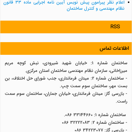
اعلام نظر پیرامون پیش نویس آیین نامه اجرایی ماده ۳۳ قانون
نظام مهندسی و کنترل ساختمان
RSS
اطلاعات تماس
ساختمان شماره 1: خیابان شهید شیرودی، نبش کوچه مریم
میرزاخانی، سازمان نظام مهندسی ساختمان استان مرکزی.
- ساختمان شماره 2: میدان فرمانداری، جنب شورای حل اختلاف، بن
بست مهر، ساختمان سوم سمت چپ.
- بازرسی گاز: میدان فرمانداری، خیابان جماران، ساختمان سوم سمت
راست.
ساختمان شماره 1: 33144660 086.
- ساختمان شماره 2: 32222083 086
- بازرسی گاز: 34223077 086