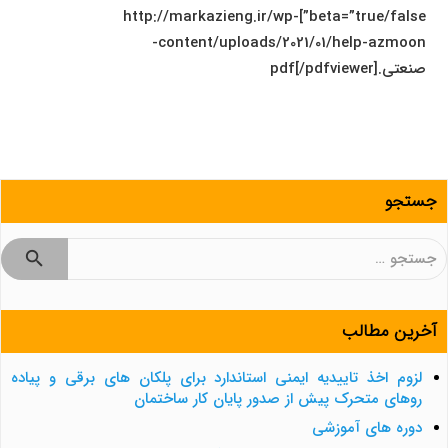
beta=”true/false”]http://markazieng.ir/wp-
content/uploads/2021/01/help-azmoon-
صنعتی.pdf[/pdfviewer]
جستجو
جستجو
برای:
آخرین مطالب
لزوم اخذ تاییدیه ایمنی استاندارد برای پلکان های برقی و پیاده
روهای متحرک پیش از صدور پایان کار ساختمان
دوره های آموزشی