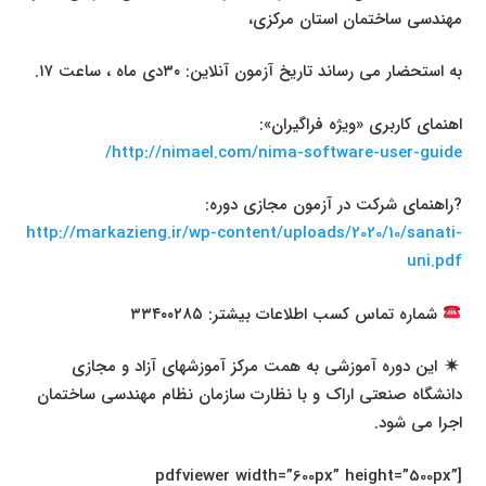
مهندسی ساختمان استان مرکزی،
به استحضار می رساند تاریخ آزمون آنلاین: ۳۰دی ماه ، ساعت ۱۷.
اهنمای کاربری «ویژه فراگیران»:
/
http://nimael.com/nima-software-user-guide
?
راهنمای شرکت در آزمون مجازی دوره:
http://markazieng.ir/wp-content/uploads/2020/10/sanati-
uni.pdf
شماره تماس کسب اطلاعات بیشتر: ۳۳۴۰۰۲۸۵
این دوره آموزشی به همت مرکز آموزشهای آزاد و مجازی
دانشگاه صنعتی اراک و با نظارت سازمان نظام مهندسی ساختمان
اجرا می شود.
[pdfviewer width=”600px” height=”500px”