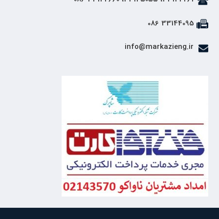
33144095 086
info@markazieng.ir