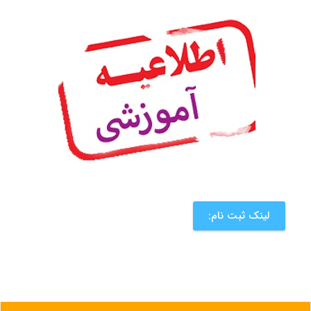
لینک ثبت نام: