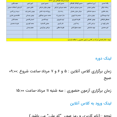
لینک دوره
زمان برگزاری کلاس آنلاین : ۵ و ۶ و ۷ مرداد-ساعت شروع :۰۹:۰۰
صبح
زمان برگزاری آزمون حضوری : سه شنبه ۱۱ مرداد-ساعت ۱۵:۰۰
لینک ورود به کلاس آنلاین
توجه : (نام کاربری و رمز عبور، “کد ملی” می باشد.)