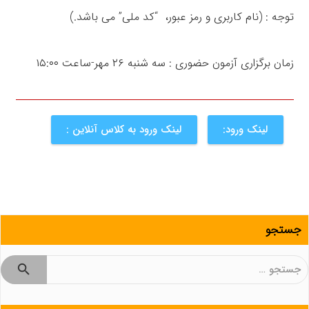
توجه : (نام کاربری و رمز عبور، “کد ملی” می باشد.)
زمان برگزاری آزمون حضوری : سه شنبه ۲۶ مهر-ساعت ۱۵:۰۰
لینک ورود:
لینک ورود به کلاس آنلاین :
جستجو
جستجو
برای: