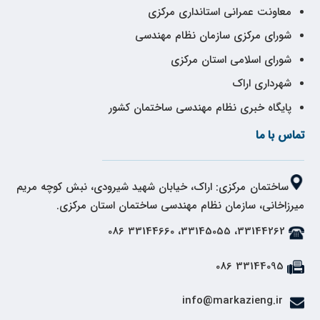
معاونت عمرانی استانداری مرکزی
شورای مرکزی سازمان نظام مهندسی
شورای اسلامی استان مرکزی
شهرداری اراک
پایگاه خبری نظام مهندسی ساختمان کشور
تماس با ما
ساختمان مرکزی: اراک، خیابان شهید شیرودی، نبش کوچه مریم
میرزاخانی، سازمان نظام مهندسی ساختمان استان مرکزی.
33144262، 33145055، 33144660 086
33144095 086
info@markazieng.ir