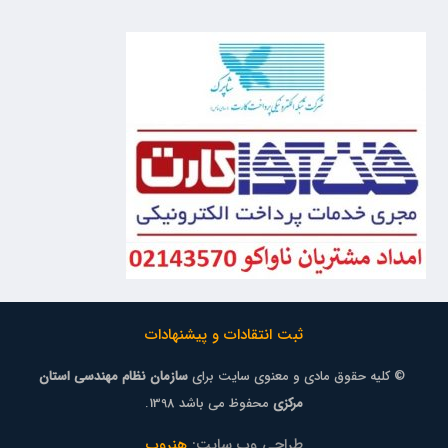
ثبت انتقادات و پیشنهادات
© کلیه حقوق مادی و معنوی سایت برای
سازمان نظام مهندسی استان
مرکزی
محفوظ می باشد 1398.
طراحی وب سایت:
هنروب