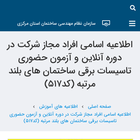
سازمان نظام مهندسی ساختمان استان مرکزی
اطلاعیه اسامی افراد مجاز شرکت در
دوره آنلاین و آزمون حضوری
تاسیسات برقی ساختمان های بلند
مرتبه (کد۵۱۷)
صفحه اصلی
اطلاعیه های آموزش
chevron_left
chevron_left
اطلاعیه اسامی افراد مجاز شرکت در دوره آنلاین و آزمون حضوری
تاسیسات برقی ساختمان های بلند مرتبه (کد۵۱۷)