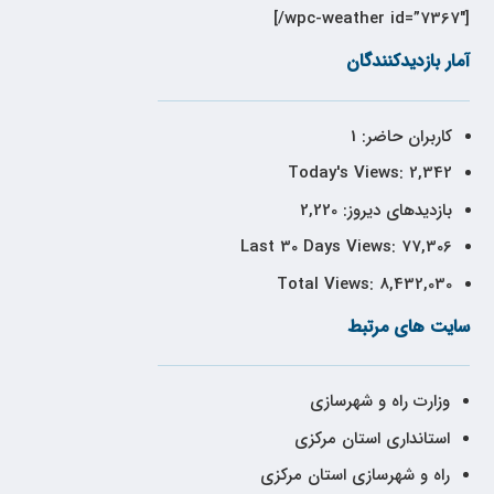
[wpc-weather id=”7367″/]
آمار بازدیدکنندگان
کاربران حاضر:
1
Today's Views:
2,342
بازدیدهای دیروز:
2,220
Last 30 Days Views:
77,306
Total Views:
8,432,030
سایت های مرتبط
وزارت راه و شهرسازی
استانداری استان مرکزی
راه و شهرسازی استان مرکزی