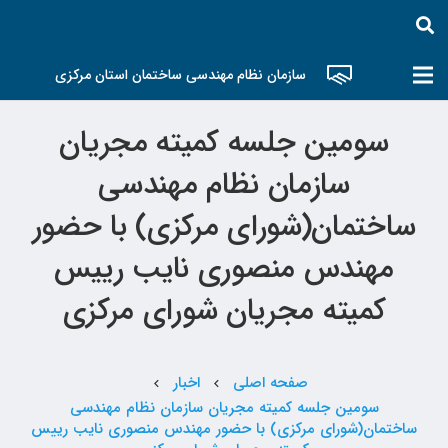
سازمان نظام مهندسی ساختمان استان مرکزی
سومین جلسه کمیته مجریان
سازمان نظام مهندسی
ساختمان(شورای مرکزی) با حضور
مهندس منصوری نایب رییس
کمیته مجریان شورای مرکزی
صفحه اصلی
اخبار
chevron_left
chevron_left
سومین جلسه کمیته مجریان سازمان نظام مهندسی
ساختمان(شورای مرکزی) با حضور مهندس منصوری نایب رییس